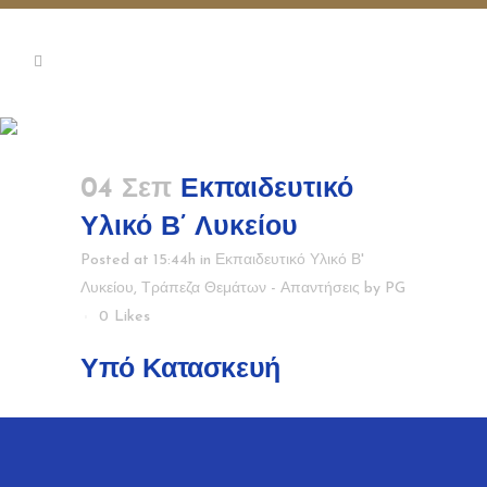
Εκπαιδευτικό Υλικό Β’ Λυκείου
04 Σεπ
Εκπαιδευτικό
Υλικό Β’ Λυκείου
Posted at 15:44h
in
Εκπαιδευτικό Υλικό Β'
Λυκείου
,
Τράπεζα Θεμάτων - Απαντήσεις
by
PG
0
Likes
Υπό Κατασκευή